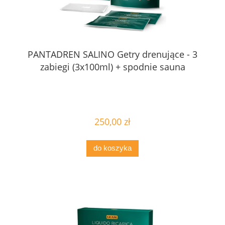
PANTADREN SALINO Getry drenujące - 3
zabiegi (3x100ml) + spodnie sauna
250,00 zł
do koszyka