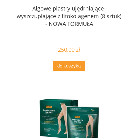
Algowe plastry ujędrniające-
wyszczuplające z fitokolagenem (8 sztuk)
- NOWA FORMUŁA
250,00 zł
do koszyka