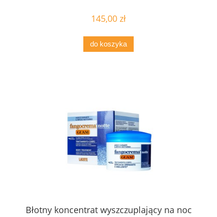
145,00 zł
do koszyka
Błotny koncentrat wyszczuplający na noc