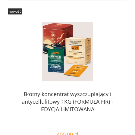
nowość
Błotny koncentrat wyszczuplający i
antycellulitowy 1KG (FORMUŁA FIR) -
EDYCJA LIMITOWANA
400,00 zł