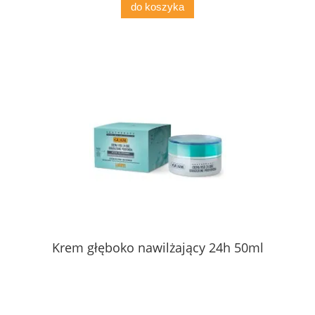
do koszyka
Krem głęboko nawilżający 24h 50ml