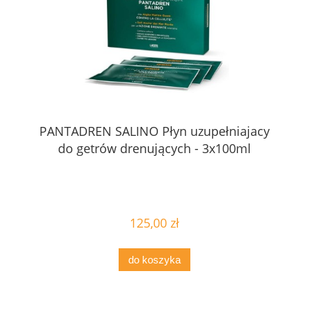
PANTADREN SALINO Płyn uzupełniajacy
do getrów drenujących - 3x100ml
125,00 zł
do koszyka