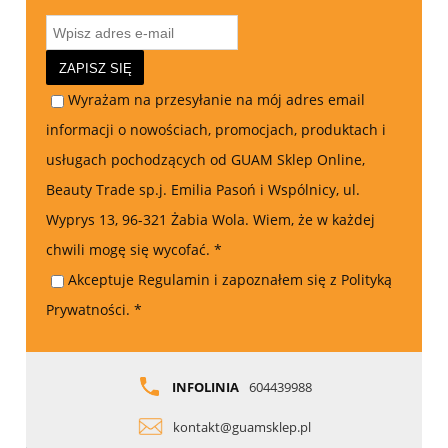
ZAPISZ SIĘ
Wyrażam na przesyłanie na mój adres email
informacji o nowościach, promocjach, produktach i
usługach pochodzących od GUAM Sklep Online,
Beauty Trade sp.j. Emilia Pasoń i Wspólnicy, ul.
Wyprys 13, 96-321 Żabia Wola. Wiem, że w każdej
chwili mogę się wycofać.
*
Akceptuje Regulamin i zapoznałem się z Polityką
Prywatności.
*
INFOLINIA
604439988
kontakt@guamsklep.pl