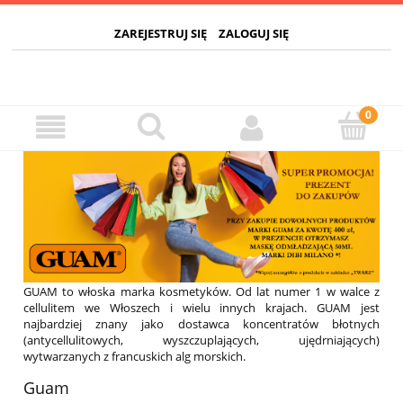
ZAREJESTRUJ SIĘ
ZALOGUJ SIĘ
GUAM to włoska marka kosmetyków. Od lat numer 1 w walce z
cellulitem we Włoszech i wielu innych krajach. GUAM jest
najbardziej znany jako dostawca koncentratów błotnych
(antycellulitowych, wyszczuplających, ujędrniających)
wytwarzanych z francuskich alg morskich.
Guam