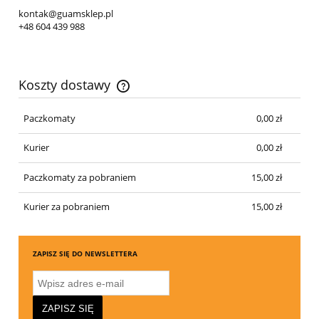
kontak@guamsklep.pl
+48 604 439 988
Koszty dostawy
Paczkomaty
0,00 zł
Kurier
0,00 zł
Paczkomaty za pobraniem
15,00 zł
Kurier za pobraniem
15,00 zł
ZAPISZ SIĘ DO NEWSLETTERA
ZAPISZ SIĘ