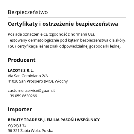
Bezpieczeństwo
Certyfikaty i ostrzeżenie bezpieczeństwa
Posiada oznaczenie CE (zgodność z normami UE).
Testowany dermatologicznie pod kątem bezpieczeństwa dla skóry.
FSC ( certyfikacja leśna) znak odpowiedzialnej gospodarki leśnej.
Producent
LACOTE S.R.L.
Via San Geminiano 2/A
41030 San Prospero (MO), Włochy
customer.service@guam.it
+39 059 8630266
Importer
BEAUTY TRADE SP.J. EMILIA PASOŃ I WSPÓLNICY
Wyprys 13
96-321 Żabia Wola, Polska