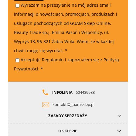
Wyrażam na przesyłanie na mój adres email
informacji o nowościach, promocjach, produktach i
usługach pochodzących od GUAM Sklep Online,
Beauty Trade sp.j. Emilia Pasoń i Wspólnicy, ul.
Wyprys 13, 96-321 Żabia Wola. Wiem, że w każdej
chwili mogę się wycofać.
*
Akceptuje Regulamin i zapoznałem się z Polityką
Prywatności.
*
INFOLINIA
604439988
kontakt@guamsklep.pl
ZASADY SPRZEDAŻY
O SKLEPIE