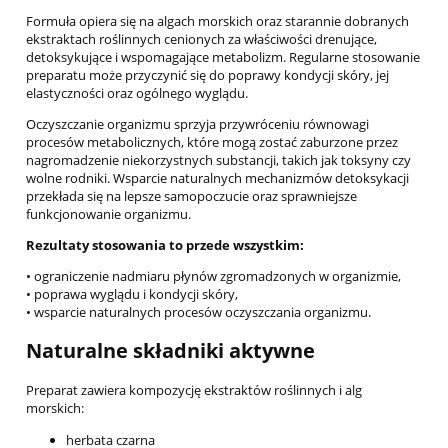
Formuła opiera się na algach morskich oraz starannie dobranych
ekstraktach roślinnych cenionych za właściwości drenujące,
detoksykujące i wspomagające metabolizm. Regularne stosowanie
preparatu może przyczynić się do poprawy kondycji skóry, jej
elastyczności oraz ogólnego wyglądu.
Oczyszczanie organizmu sprzyja przywróceniu równowagi
procesów metabolicznych, które mogą zostać zaburzone przez
nagromadzenie niekorzystnych substancji, takich jak toksyny czy
wolne rodniki. Wsparcie naturalnych mechanizmów detoksykacji
przekłada się na lepsze samopoczucie oraz sprawniejsze
funkcjonowanie organizmu.
Rezultaty stosowania to przede wszystkim:
• ograniczenie nadmiaru płynów zgromadzonych w organizmie,
• poprawa wyglądu i kondycji skóry,
• wsparcie naturalnych procesów oczyszczania organizmu.
Naturalne składniki aktywne
Preparat zawiera kompozycję ekstraktów roślinnych i alg
morskich:
herbata czarna