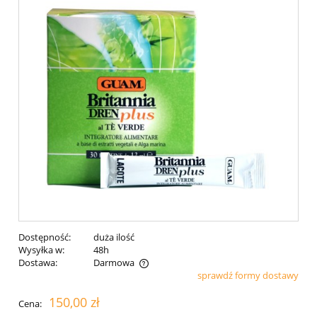
Dostępność:
duża ilość
Wysyłka w:
48h
Dostawa:
Darmowa
sprawdź formy dostawy
150,00 zł
Cena: