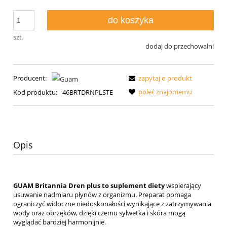
do koszyka
szt.
dodaj do przechowalni
Producent:
zapytaj o produkt
poleć znajomemu
Kod produktu:
46BRTDRNPLSTE
Opis
GUAM Britannia Dren plus to suplement diety
wspierający
usuwanie nadmiaru płynów z organizmu. Preparat pomaga
ograniczyć widoczne niedoskonałości wynikające z zatrzymywania
wody oraz obrzęków, dzięki czemu sylwetka i skóra mogą
wyglądać bardziej harmonijnie.