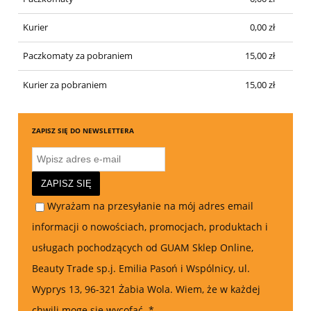
Kurier
0,00 zł
Paczkomaty za pobraniem
15,00 zł
Kurier za pobraniem
15,00 zł
ZAPISZ SIĘ DO NEWSLETTERA
ZAPISZ SIĘ
Wyrażam na przesyłanie na mój adres email
informacji o nowościach, promocjach, produktach i
usługach pochodzących od GUAM Sklep Online,
Beauty Trade sp.j. Emilia Pasoń i Wspólnicy, ul.
Wyprys 13, 96-321 Żabia Wola. Wiem, że w każdej
chwili mogę się wycofać.
*