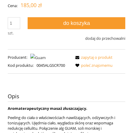
185,00 zł
Cena:
do koszyka
szt.
dodaj do przechowalni
Producent:
zapytaj o produkt
poleć znajomemu
Kod produktu:
0045ALGSCR700
Opis
Aromaterapeutyczny masaż złuszczający.
Peeling do ciała o właściwościach nawilżających, odżywczych i
tonizujących. Ujędrnia ciało, wygładza skórę oraz wspomaga
redukcję cellulitu. Połączenie alg GUAM, soli morskiej i