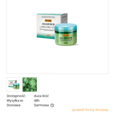
Dostępność:
duża ilość
Wysyłka w:
48h
Dostawa:
Darmowa
sprawdź formy dostawy