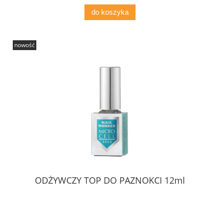
do koszyka
nowość
ODŻYWCZY TOP DO PAZNOKCI 12ml