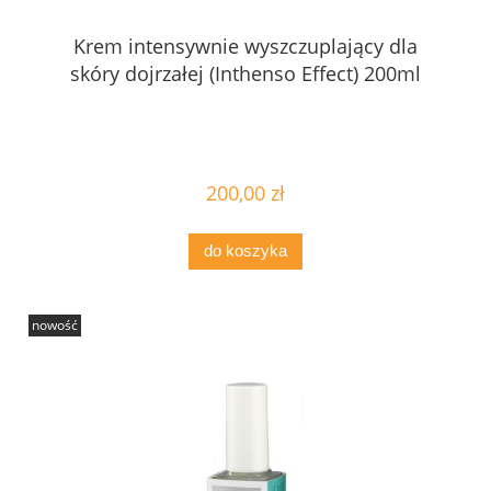
Krem intensywnie wyszczuplający dla
skóry dojrzałej (Inthenso Effect) 200ml
200,00 zł
do koszyka
nowość