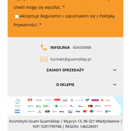
chwili mogę się wycofać.
*
Akceptuje Regulamin i zapoznałem się z Polityką
Prywatności.
*
INFOLINIA
604439988
kontakt@guamsklep.pl
ZASADY SPRZEDAŻY
O SKLEPIE
Kosmetyki Guam GuamSklep | Wyprys 13, 96-321 Władysławów |
NIP: 5291799788 | REGON: 146228431