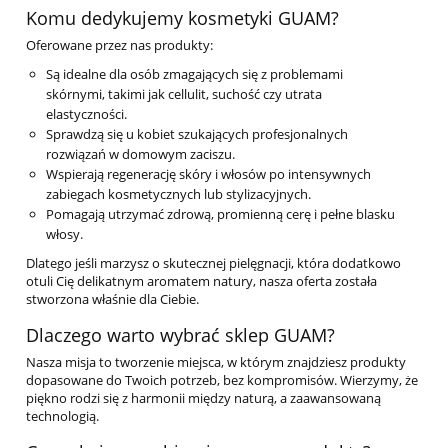
Komu dedykujemy kosmetyki GUAM?
Oferowane przez nas produkty:
Są idealne dla osób zmagających się z problemami
skórnymi, takimi jak cellulit, suchość czy utrata
elastyczności.
Sprawdzą się u kobiet szukających profesjonalnych
rozwiązań w domowym zaciszu.
Wspierają regenerację skóry i włosów po intensywnych
zabiegach kosmetycznych lub stylizacyjnych.
Pomagają utrzymać zdrową, promienną cerę i pełne blasku
włosy.
Dlatego jeśli marzysz o skutecznej pielęgnacji, która dodatkowo
otuli Cię delikatnym aromatem natury, nasza oferta została
stworzona właśnie dla Ciebie.
Dlaczego warto wybrać sklep GUAM?
Nasza misja to tworzenie miejsca, w którym znajdziesz produkty
dopasowane do Twoich potrzeb, bez kompromisów. Wierzymy, że
piękno rodzi się z harmonii między naturą, a zaawansowaną
technologią.