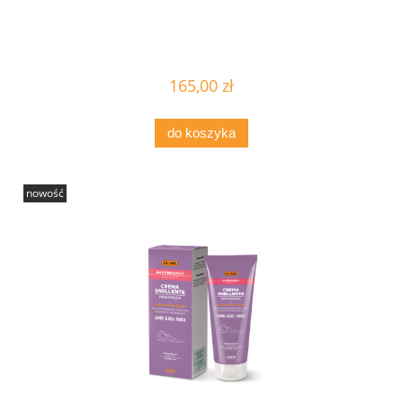
165,00 zł
do koszyka
nowość