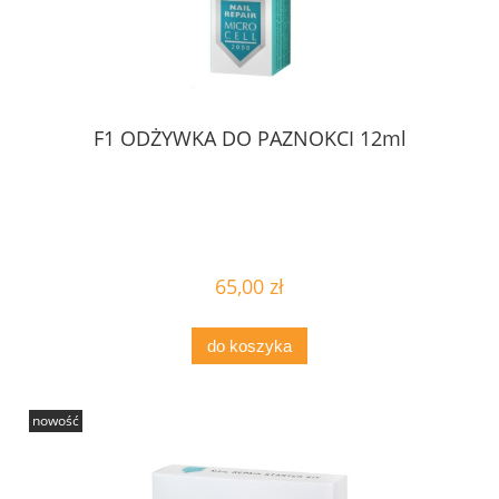
F1 ODŻYWKA DO PAZNOKCI 12ml
65,00 zł
do koszyka
nowość