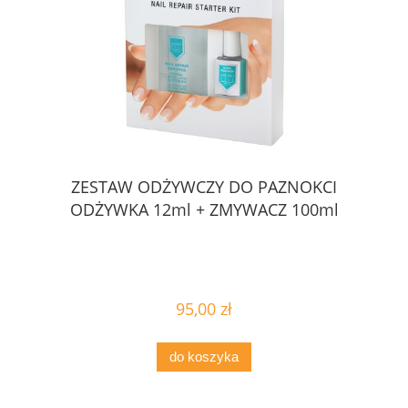
ZESTAW ODŻYWCZY DO PAZNOKCI
ODŻYWKA 12ml + ZMYWACZ 100ml
95,00 zł
do koszyka