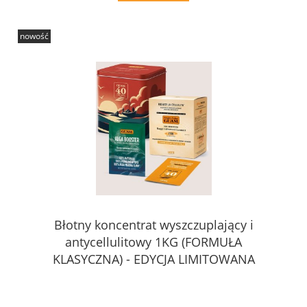
nowość
Błotny koncentrat wyszczuplający i
antycellulitowy 1KG (FORMUŁA
KLASYCZNA) - EDYCJA LIMITOWANA