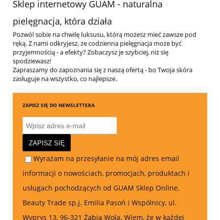
Sklep internetowy GUAM - naturalna
pielęgnacja, która działa
Pozwól sobie na chwilę luksusu, którą możesz mieć zawsze pod
ręką. Z nami odkryjesz, że codzienna pielęgnacja może być
przyjemnością - a efekty? Zobaczysz je szybciej, niż się
spodziewasz!
Zapraszamy do zapoznania się z naszą ofertą - bo Twoja skóra
zasługuje na wszystko, co najlepsze.
ZAPISZ SIĘ DO NEWSLETTERA
ZAPISZ SIĘ
Wyrażam na przesyłanie na mój adres email
informacji o nowościach, promocjach, produktach i
usługach pochodzących od GUAM Sklep Online,
Beauty Trade sp.j. Emilia Pasoń i Wspólnicy, ul.
Wyprys 13, 96-321 Żabia Wola. Wiem, że w każdej