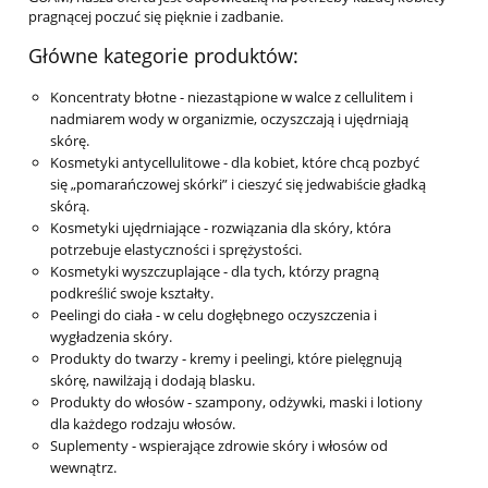
pragnącej poczuć się pięknie i zadbanie.
Główne kategorie produktów:
Koncentraty błotne - niezastąpione w walce z cellulitem i
nadmiarem wody w organizmie, oczyszczają i ujędrniają
skórę.
Kosmetyki antycellulitowe - dla kobiet, które chcą pozbyć
się „pomarańczowej skórki” i cieszyć się jedwabiście gładką
skórą.
Kosmetyki ujędrniające - rozwiązania dla skóry, która
potrzebuje elastyczności i sprężystości.
Kosmetyki wyszczuplające - dla tych, którzy pragną
podkreślić swoje kształty.
Peelingi do ciała - w celu dogłębnego oczyszczenia i
wygładzenia skóry.
Produkty do twarzy - kremy i peelingi, które pielęgnują
skórę, nawilżają i dodają blasku.
Produkty do włosów - szampony, odżywki, maski i lotiony
dla każdego rodzaju włosów.
Suplementy - wspierające zdrowie skóry i włosów od
wewnątrz.