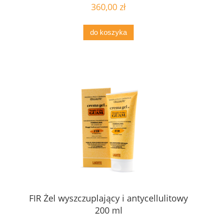
360,00 zł
do koszyka
FIR Żel wyszczuplający i antycellulitowy
200 ml