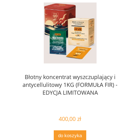
Błotny koncentrat wyszczuplający i
antycellulitowy 1KG (FORMUŁA FIR) -
EDYCJA LIMITOWANA
400,00 zł
do koszyka